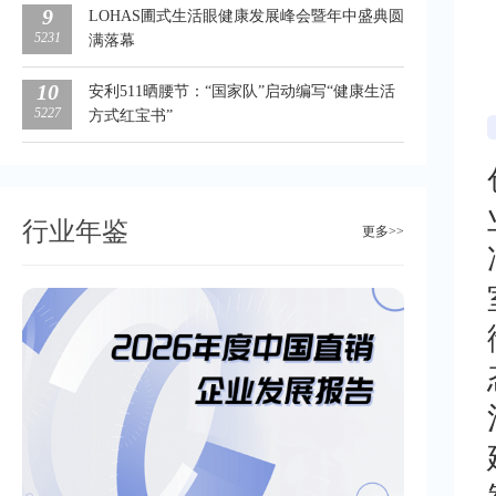
9
LOHAS圃式生活眼健康发展峰会暨年中盛典圆
5231
满落幕
10
安利511晒腰节：“国家队”启动编写“健康生活
5227
方式红宝书”
行业年鉴
更多>>