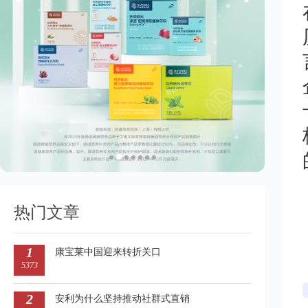
热门文章
1
康宝莱中国迎来转折关口
5373
2
安利为什么坚持推动社群式直销