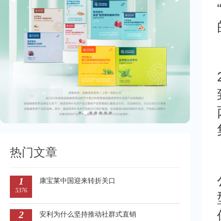
热门文章
1
康宝莱中国迎来转折关口
5376
2
安利为什么坚持推动社群式直销