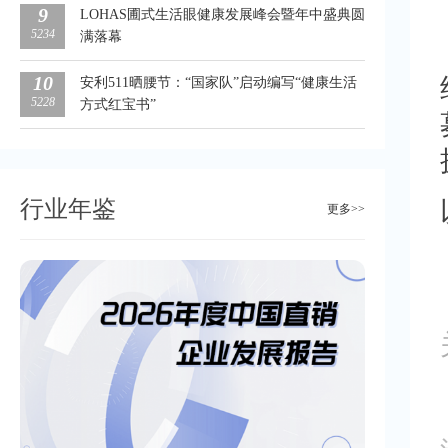
9
LOHAS圃式生活眼健康发展峰会暨年中盛典圆
5234
满落幕
10
安利511晒腰节：“国家队”启动编写“健康生活
5228
方式红宝书”
行业年鉴
更多>>