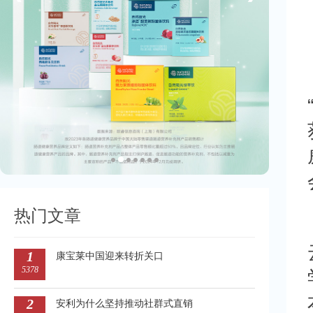
热门文章
1
康宝莱中国迎来转折关口
5378
2
安利为什么坚持推动社群式直销