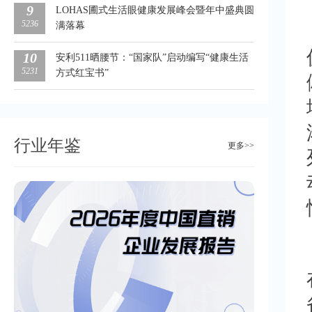
9
LOHAS圃式生活眼健康发展峰会暨年中盛典圆
5236
满落幕
10
安利511晒腰节：“国家队”启动编写“健康生活
5231
方式红宝书”
行业年鉴
更多>>